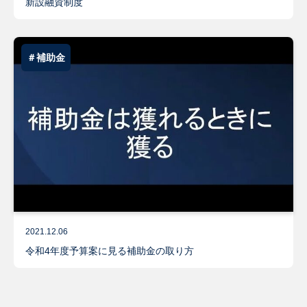
新設融資制度
＃補助金
2021.12.06
令和4年度予算案に見る補助金の取り方