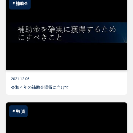
＃補助金
2021.12.06
令和４年の補助金獲得に向けて
＃融 資