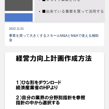
2022.11.01
事業を買って大きくするスモールM&AとM&Aで使える補助
金