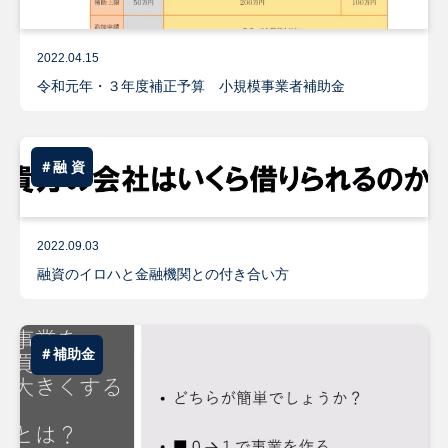
2022.04.15
令和元年・３年度補正予算 小規模事業者補助金
＃融 資
2022.09.03
融資のイロハと金融機関との付き合い方
＃補助金