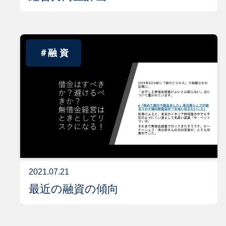
＃融 資
2021.07.21
最近の融資の傾向