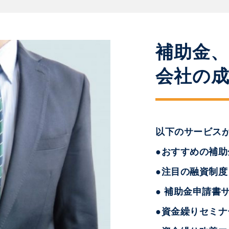
補助金
会社の
以下のサービス
●おすすめの補
●注目の融資制度
● 補助金申請書
●資金繰りセミナ