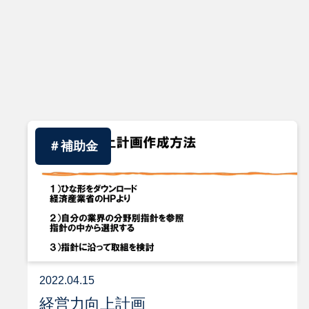
資金繰りセミナー動画
注目の融資制度
資金繰り改善マニュアル
サービス一覧
＃補助金
お問い合わせ
入会はこちら
2022.04.15
経営力向上計画