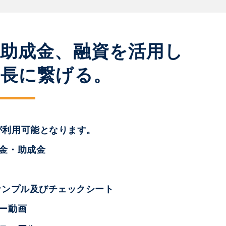
、助成金、融資を活用し
成長に繋げる。
が利用可能となります。
助金・助成金
サンプル及びチェックシート
ー動画