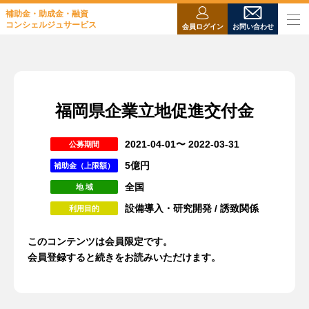
補助金・助成金・融資
コンシェルジュサービス
会員ログイン
お問い合わせ
福岡県企業立地促進交付金
2021-04-01〜 2022-03-31
公募期間
5億円
補助金（上限額）
全国
地 域
設備導入・研究開発
/
誘致関係
利用目的
このコンテンツは会員限定です。
会員登録すると続きをお読みいただけます。