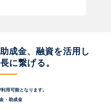
、助成金、融資を活用し
成長に繋げる。
が利用可能となります。
助金・助成金