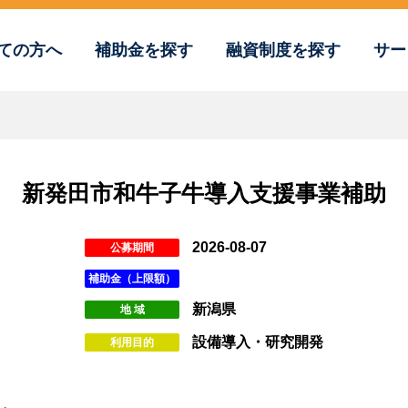
ての方へ
補助金を探す
融資制度を探す
サー
新発田市和牛子牛導入支援事業補助
2026-08-07
公募期間
補助金（上限額）
新潟県
地 域
設備導入・研究開発
利用目的