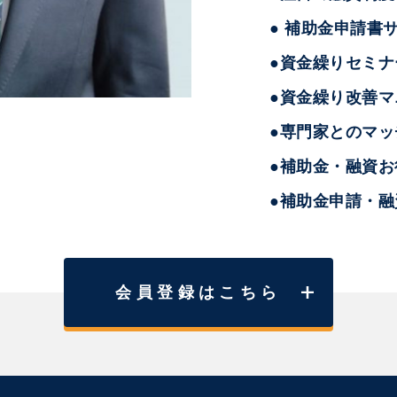
● 補助金申請書
●資金繰りセミナ
●資金繰り改善マ
●専門家とのマッ
●補助金・融資
●補助金申請・
会員登録はこちら