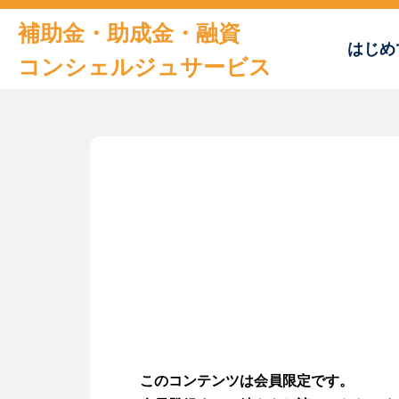
補助金・助成金・融資
はじめ
コンシェルジュサービス
トップページ
はじめての方へ
おすすめの補助金・助成金
補助金申請書サンプル
及びチェックシート
お役立ち情報
このコンテンツは会員限定です。