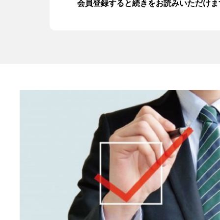
会員登録すると続きをお読みいただけま
資金繰りセミナー動画
注目の融資制度
資金繰り改善マニュアル
サービス一覧
お問い合わせ
入会はこちら