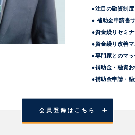
●注目の融資制度
● 補助金申請書
●資金繰りセミナ
●資金繰り改善マ
●専門家とのマッ
●補助金・融資
●補助金申請・
会員登録はこちら