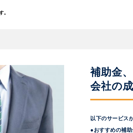
す。
補助金
会社の
以下のサービス
●おすすめの補