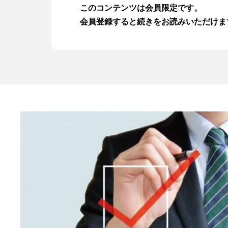
このコンテンツは会員限定です。
資金繰りセミナー動画
会員登録すると続きをお読みいただけま
注目の融資制度
資金繰り改善マニュアル
サービス一覧
お問い合わせ
入会はこちら