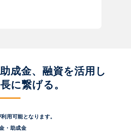
、助成金、融資を活用し
成長に繋げる。
が利用可能となります。
助金・助成金