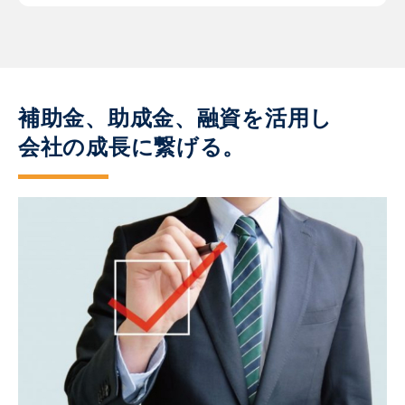
補助金、助成金、融資を活用し
会社の成長に繋げる。