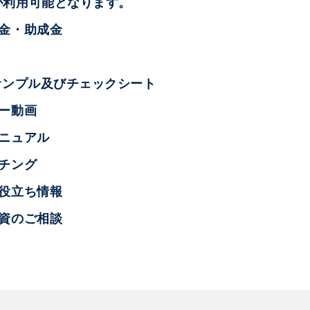
が利用可能となります。
助金・助成金
サンプル及びチェックシート
ー動画
ニュアル
チング
お役立ち情報
融資のご相談