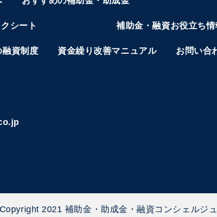
へ
おすすめの補助金・助成金
ックシート
補助金・融資お役立ち情
の融資制度
資金繰り改善マニュアル
お問い合
co.jp
Copyright 2021 補助金・助成金・融資コンシェルジ