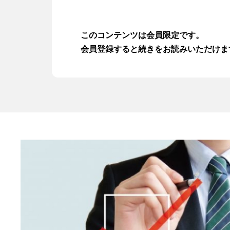
資金繰りセミナー動画
このコンテンツは会員限定です。
注目の融資制度
会員登録すると続きをお読みいただけま
資金繰り改善マニュアル
サービス一覧
お問い合わせ
入会はこちら