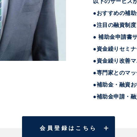
以下のサービス
●おすすめの補
●注目の融資制度
● 補助金申請書
●資金繰りセミナ
●資金繰り改善マ
●専門家とのマッ
●補助金・融資
●補助金申請・
会員登録はこちら