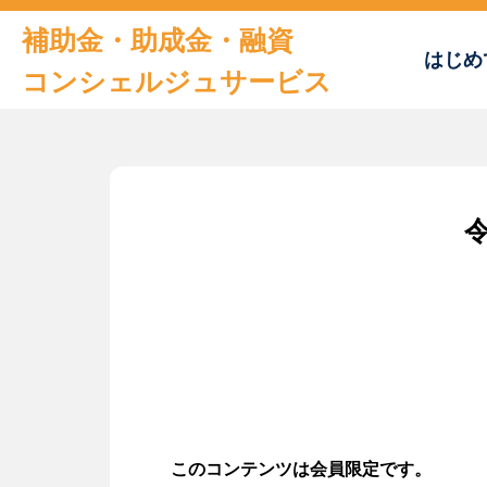
補助金・助成金・融資
はじめ
コンシェルジュサービス
トップページ
はじめての方へ
おすすめの補助金・助成金
補助金申請書サンプル
及びチェックシート
お役立ち情報
このコンテンツは会員限定です。