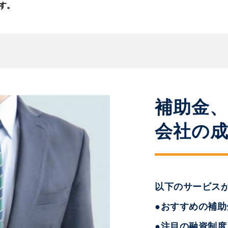
す。
補助金
会社の
以下のサービス
●おすすめの補
●注目の融資制度