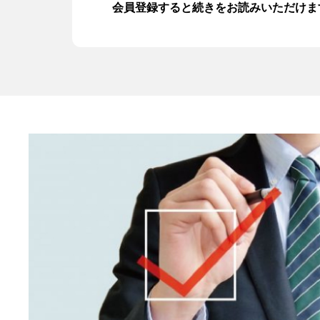
会員登録すると続きをお読みいただけま
資金繰りセミナー動画
注目の融資制度
資金繰り改善マニュアル
サービス一覧
お問い合わせ
入会はこちら