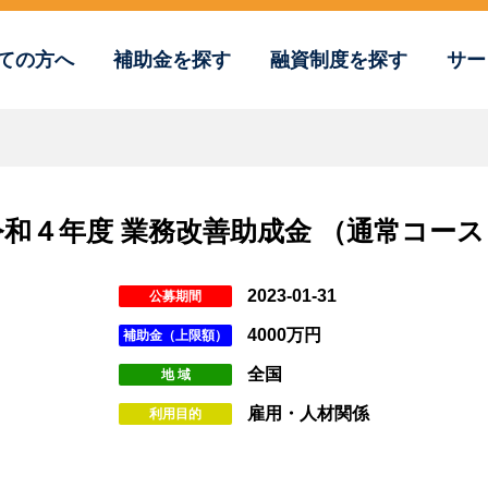
ての方へ
補助金を探す
融資制度を探す
サー
令和４年度 業務改善助成金 （通常コース
2023-01-31
公募期間
4000万円
補助金（上限額）
全国
地 域
雇用・人材関係
利用目的