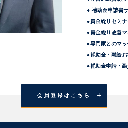
● 補助金申請書
●資金繰りセミナ
●資金繰り改善マ
●専門家とのマッ
●補助金・融資
●補助金申請・
会員登録はこちら