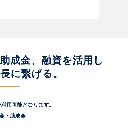
、助成金、融資を活用し
成長に繋げる。
が利用可能となります。
助金・助成金