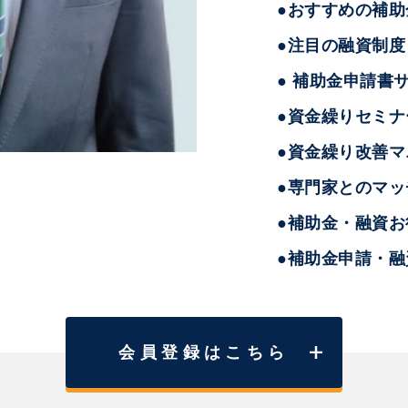
●おすすめの補
●注目の融資制度
● 補助金申請書
●資金繰りセミナ
●資金繰り改善マ
●専門家とのマッ
●補助金・融資
●補助金申請・
会員登録はこちら