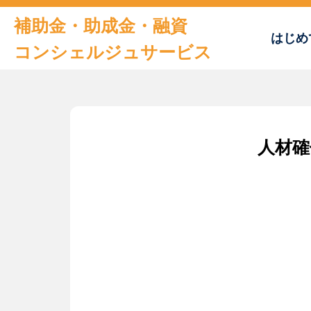
補助金・助成金・融資
はじめ
コンシェルジュサービス
トップページ
人材確
はじめての方へ
おすすめの補助金・助成金
補助金申請書サンプル
及びチェックシート
お役立ち情報