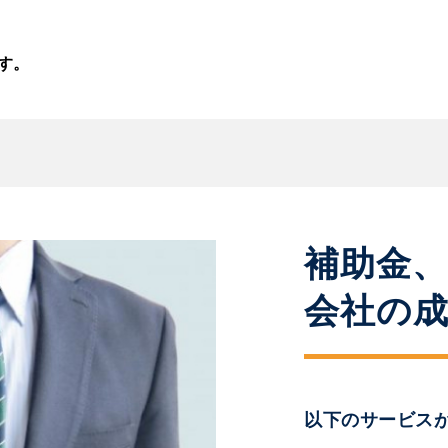
す。
補助金
会社の
以下のサービス