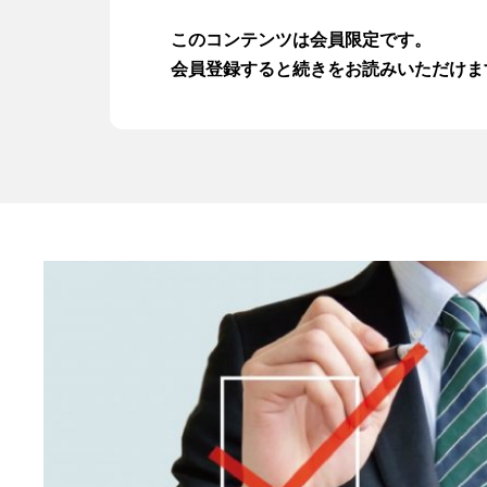
資金繰りセミナー動画
このコンテンツは会員限定です。
会員登録すると続きをお読みいただけま
注目の融資制度
資金繰り改善マニュアル
サービス一覧
お問い合わせ
入会はこちら