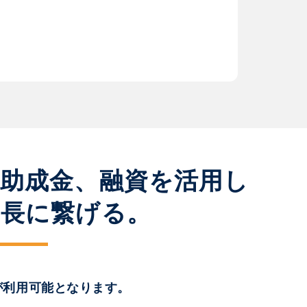
、助成金、融資を活用し
成長に繋げる。
が利用可能となります。