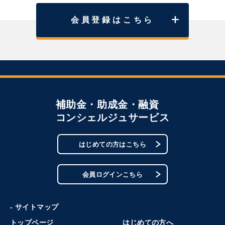
会員登録はこちら
補助金・助成金・融資
コンシェルジュサービス
はじめての方はこちら
会員ログインこちら
- サイトマップ
トップページ
はじめての方へ